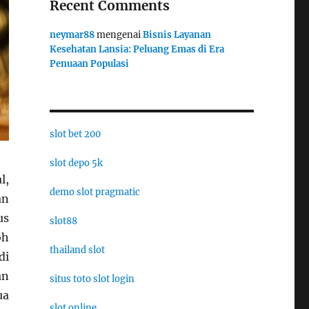
Recent Comments
neymar88
mengenai
Bisnis Layanan
Kesehatan Lansia: Peluang Emas di Era
Penuaan Populasi
slot bet 200
slot depo 5k
l,
demo slot pragmatic
an
us
slot88
oh
thailand slot
di
an
situs toto slot login
ua
slot online