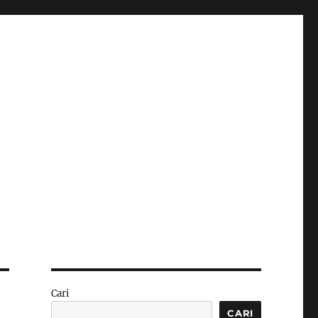
Cari
CARI