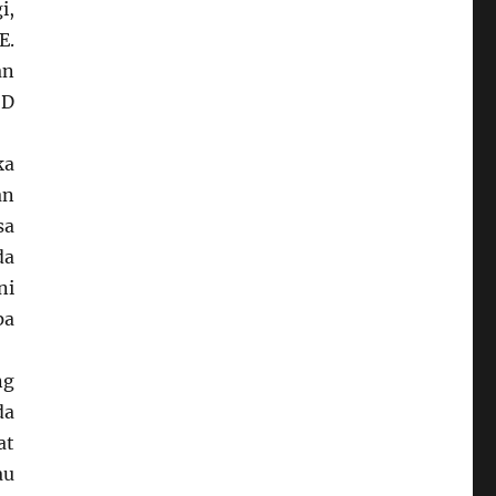
i,
E.
an
SD
ka
an
sa
da
ni
pa
ng
da
at
au