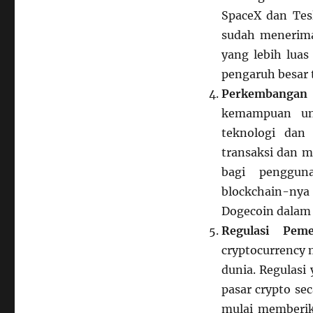
SpaceX dan Tes
sudah menerima
yang lebih lua
pengaruh besar 
Perkembangan
kemampuan unt
teknologi dan
transaksi dan 
bagi penggun
blockchain-nya 
Dogecoin dalam 
Regulasi Pem
cryptocurrency 
dunia. Regulasi
pasar crypto se
mulai memberika