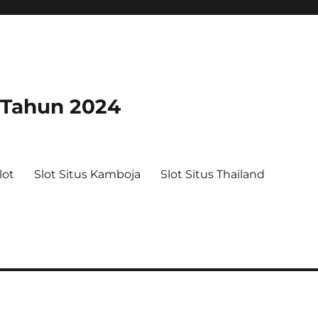
s Tahun 2024
lot
Slot Situs Kamboja
Slot Situs Thailand