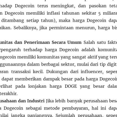
rhadap Dogecoin terus meningkat, dan pasokan tet
n Dogecoin memiliki inflasi tahunan sekitar 5 miliar
 ditambang setiap tahun), maka harga Dogecoin dap
ikan. Sebaliknya, jika permintaan menurun, harga bi
nitas dan Penerimaan Secara Umum
Salah satu fakt
rpengaruh terhadap harga Dogecoin adalah komunit
gecoin memiliki komunitas yang sangat aktif yang ter
unaannya dalam berbagai sektor, mulai dari tip digit
an transaksi kecil. Dukungan dari influencer, seper
a dapat memberikan dampak besar pada harga Dogecoi
terlihat pada lonjakan harga DOGE yang besar dal
terakhir.
usahaan dan Industri
Jika lebih banyak perusahaan bes
 Dogecoin sebagai metode pembayaran, hal ini dap
ilai jangka panjangnya. Sejumlah perusahaan, seper