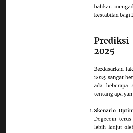
bahkan mengado
kestabilan bagi 
Prediks
2025
Berdasarkan fak
2025 sangat ber
ada beberapa 
tentang apa yan
Skenario Optim
Dogecoin terus
lebih lanjut ol