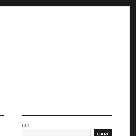
Cari
CARI