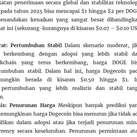
tan penerimaan secara global dan stabilitas teknolog
 pada tahun 2025 bisa mencapai $1 hingga $2 per DOG
menandakan kenaikan yang sangat besar dibandingk
at ini (sekurang-kurangnya di kisaran $0.07 – $0.10 U
at: Pertumbuhan Stabil
Dalam skenario moderat, ji
s berkembang dengan adopsi yang lebih stabil d
ckchain yang terus berkembang, harga DOGE bi
umbuhan stabil. Dalam hal ini, harga Dogecoin pa
ungkin berada di kisaran $0.50 hingga $1. I
pertumbuhan yang lebih realistis dan stabil tan
m.
mis: Penurunan Harga
Meskipun banyak prediksi ya
 kemungkinan harga Dogecoin bisa menurun jika tidak a
ifikan dalam adopsi atau jika terjadi penurunan min
rrency secara keseluruhan. Penurunan permintaan at