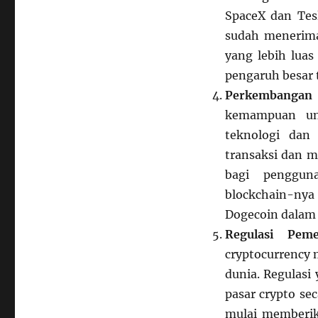
SpaceX dan Tes
sudah menerima
yang lebih lua
pengaruh besar 
Perkembangan
kemampuan unt
teknologi dan
transaksi dan 
bagi penggun
blockchain-nya 
Dogecoin dalam 
Regulasi Pem
cryptocurrency 
dunia. Regulasi
pasar crypto se
mulai memberika