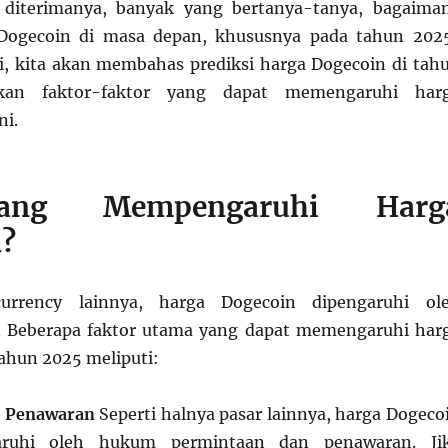
 diterimanya, banyak yang bertanya-tanya, bagaima
Dogecoin di masa depan, khususnya pada tahun 202
ni, kita akan membahas prediksi harga Dogecoin di tah
kan faktor-faktor yang dapat memengaruhi har
ni.
ang Mempengaruhi Harg
?
ocurrency lainnya, harga Dogecoin dipengaruhi ol
r. Beberapa faktor utama yang dapat memengaruhi har
ahun 2025 meliputi:
n Penawaran
Seperti halnya pasar lainnya, harga Dogeco
aruhi oleh hukum permintaan dan penawaran. Ji