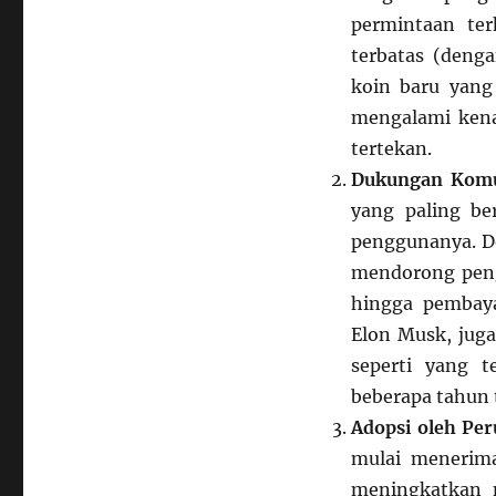
permintaan te
terbatas (denga
koin baru yang
mengalami kena
tertekan.
Dukungan Komu
yang paling be
penggunanya. Do
mendorong pengg
hingga pembayar
Elon Musk, jug
seperti yang 
beberapa tahun 
Adopsi oleh Per
mulai menerima
meningkatkan n