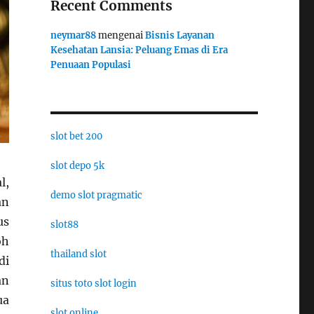
Recent Comments
neymar88
mengenai
Bisnis Layanan
Kesehatan Lansia: Peluang Emas di Era
Penuaan Populasi
slot bet 200
slot depo 5k
l,
demo slot pragmatic
an
us
slot88
oh
thailand slot
di
an
situs toto slot login
ua
slot online