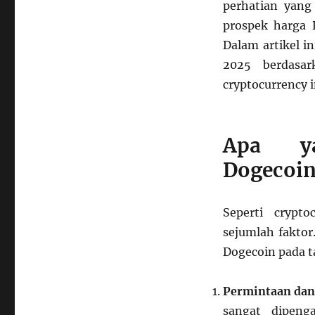
perhatian yang
Harga
prospek harga 
Dogecoin
di
Dalam artikel i
Tahun
2025 berdasar
2025:
cryptocurrency i
Apa
yang
Dapat
Diharapkan?
Apa y
Dogecoin
Seperti crypt
sejumlah fakto
Dogecoin pada t
Permintaan da
sangat dipeng