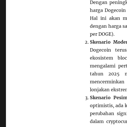
Dengan peningka
harga Dogecoin
Hal ini akan 
dengan harga sa
per DOGE).
Skenario Moder
Dogecoin teru
ekosistem blo
mengalami pert
tahun 2025 m
mencerminkan 
lonjakan ekstre
Skenario Pesi
optimistis, ada
perubahan sign
dalam cryptocu