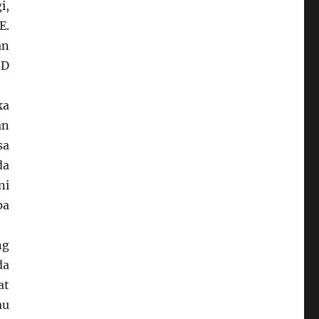
i,
E.
an
SD
ka
an
sa
da
ni
pa
ng
da
at
au