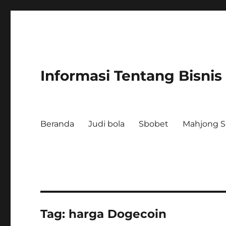
Informasi Tentang Bisni
Beranda
Judi bola
Sbobet
Mahjong S
Tag:
harga Dogecoin