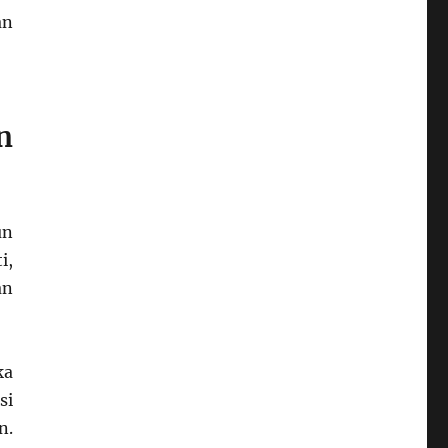
an
n
un
i,
an
ka
si
n.