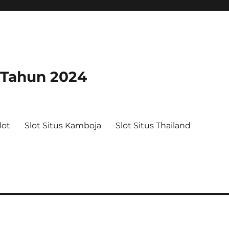
s Tahun 2024
lot
Slot Situs Kamboja
Slot Situs Thailand