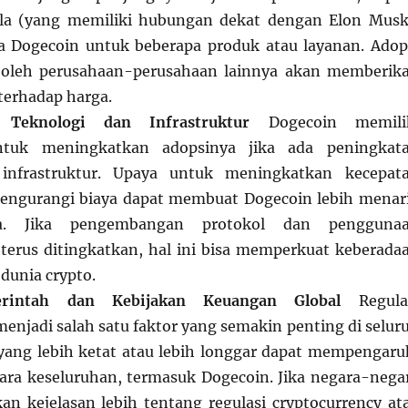
la (yang memiliki hubungan dekat dengan Elon Musk
 Dogecoin untuk beberapa produk atau layanan. Adop
s oleh perusahaan-perusahaan lainnya akan memberik
terhadap harga.
 Teknologi dan Infrastruktur
Dogecoin memili
uk meningkatkan adopsinya jika ada peningkat
 infrastruktur. Upaya untuk meningkatkan kecepat
mengurangi biaya dapat membuat Dogecoin lebih menar
a. Jika pengembangan protokol dan pengguna
terus ditingkatkan, hal ini bisa memperkuat keberada
dunia crypto.
erintah dan Kebijakan Keuangan Global
Regula
menjadi salah satu faktor yang semakin penting di selur
 yang lebih ketat atau lebih longgar dapat mempengaru
cara keseluruhan, termasuk Dogecoin. Jika negara-nega
n kejelasan lebih tentang regulasi cryptocurrency at