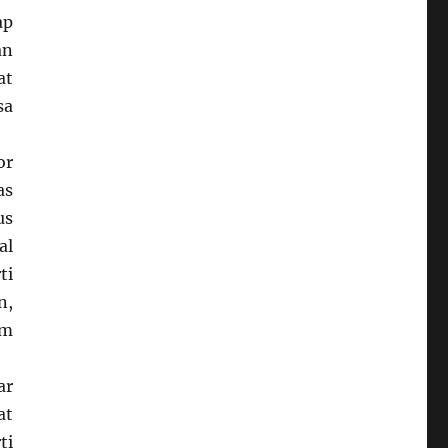
ap
an
at
sa
or
as
us
al
ti
n,
am
ar
at
ti