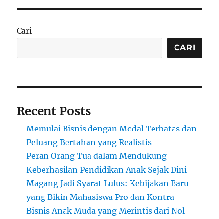
Crypto
2025:
Peluang
Cari
dan
Tantangan
CARI
di
Tahun
Halving
Bitcoin
Recent Posts
Memulai Bisnis dengan Modal Terbatas dan
Peluang Bertahan yang Realistis
Peran Orang Tua dalam Mendukung
Keberhasilan Pendidikan Anak Sejak Dini
Magang Jadi Syarat Lulus: Kebijakan Baru
yang Bikin Mahasiswa Pro dan Kontra
Bisnis Anak Muda yang Merintis dari Nol