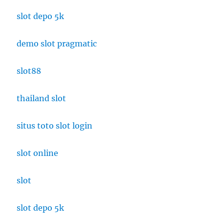
slot depo 5k
demo slot pragmatic
slot88
thailand slot
situs toto slot login
slot online
slot
slot depo 5k