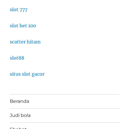
slot 777
slot bet 100
scatter hitam
slot88
situs slot gacor
Beranda
Judi bola