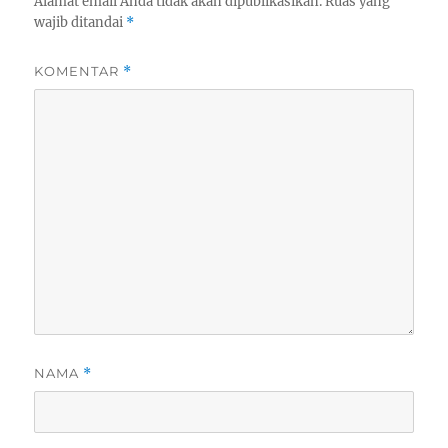
Alamat email Anda tidak akan dipublikasikan.
Ruas yang
wajib ditandai
*
KOMENTAR
*
NAMA
*