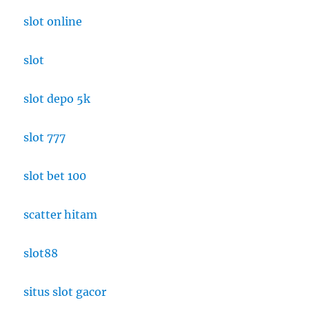
slot online
slot
slot depo 5k
slot 777
slot bet 100
scatter hitam
slot88
situs slot gacor