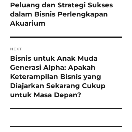
pos
Peluang dan Strategi Sukses
Previous
post:
dalam Bisnis Perlengkapan
Akuarium
NEXT
Bisnis untuk Anak Muda
Next
post:
Generasi Alpha: Apakah
Keterampilan Bisnis yang
Diajarkan Sekarang Cukup
untuk Masa Depan?