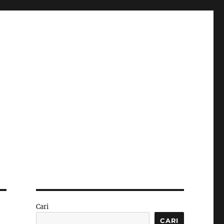
Cari
CARI