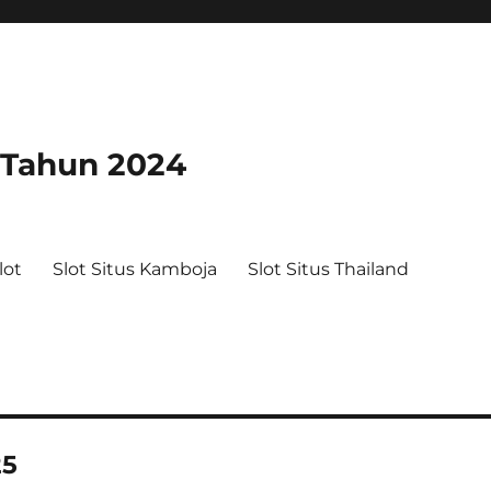
s Tahun 2024
lot
Slot Situs Kamboja
Slot Situs Thailand
25