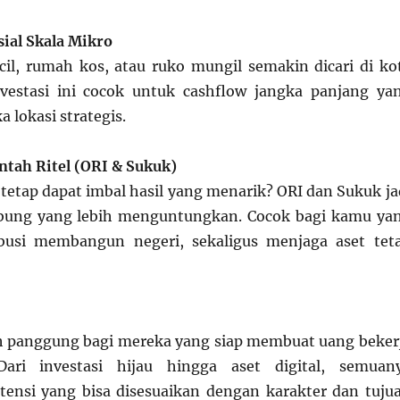
ial Skala Mikro
il, rumah kos, atau ruko mungil semakin dicari di ko
vestasi ini cocok untuk cashflow jangka panjang ya
ka lokasi strategis.
ntah Ritel (ORI & Sukuk)
 tetap dapat imbal hasil yang menarik? ORI dan Sukuk ja
abung yang lebih menguntungkan. Cocok bagi kamu ya
ibusi membangun negeri, sekaligus menjaga aset tet
h panggung bagi mereka yang siap membuat uang beker
Dari investasi hijau hingga aset digital, semuan
ensi yang bisa disesuaikan dengan karakter dan tuju