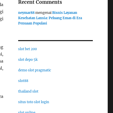
Recent Comments
la
gi
neymar88
mengenai
Bisnis Layanan
Kesehatan Lansia: Peluang Emas di Era
gi
Penuaan Populasi
ng
slot bet 200
i,
slot depo 5k
sa
l,
demo slot pragmatic
slot88
thailand slot
ra
situs toto slot login
slot online