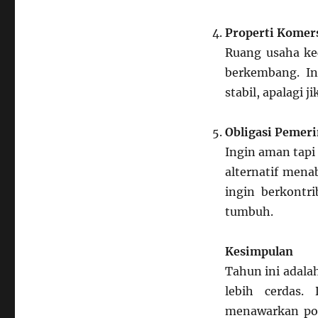
Properti Komers
Ruang usaha kec
berkembang. In
stabil, apalagi ji
Obligasi Pemeri
Ingin aman tapi
alternatif men
ingin berkontr
tumbuh.
Kesimpulan
Tahun ini adala
lebih cerdas. 
menawarkan pot