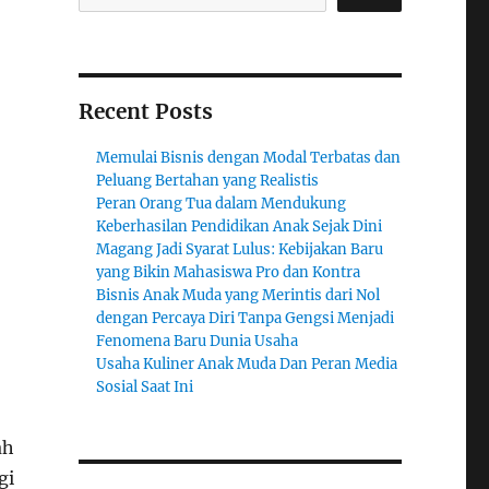
Recent Posts
Memulai Bisnis dengan Modal Terbatas dan
Peluang Bertahan yang Realistis
Peran Orang Tua dalam Mendukung
Keberhasilan Pendidikan Anak Sejak Dini
Magang Jadi Syarat Lulus: Kebijakan Baru
yang Bikin Mahasiswa Pro dan Kontra
Bisnis Anak Muda yang Merintis dari Nol
dengan Percaya Diri Tanpa Gengsi Menjadi
Fenomena Baru Dunia Usaha
Usaha Kuliner Anak Muda Dan Peran Media
Sosial Saat Ini
ah
gi