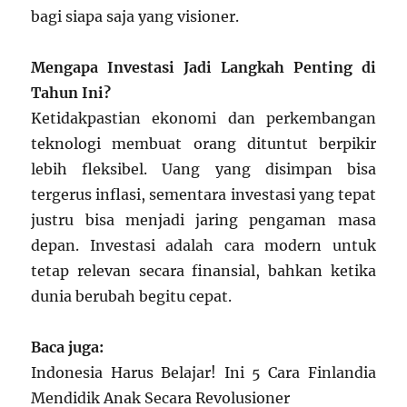
bagi siapa saja yang visioner.
Mengapa Investasi Jadi Langkah Penting di
Tahun Ini?
Ketidakpastian ekonomi dan perkembangan
teknologi membuat orang dituntut berpikir
lebih fleksibel. Uang yang disimpan bisa
tergerus inflasi, sementara investasi yang tepat
justru bisa menjadi jaring pengaman masa
depan. Investasi adalah cara modern untuk
tetap relevan secara finansial, bahkan ketika
dunia berubah begitu cepat.
Baca juga:
Indonesia Harus Belajar! Ini 5 Cara Finlandia
Mendidik Anak Secara Revolusioner