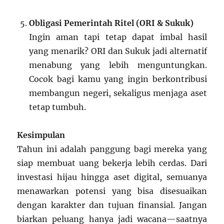
Obligasi Pemerintah Ritel (ORI & Sukuk)
Ingin aman tapi tetap dapat imbal hasil
yang menarik? ORI dan Sukuk jadi alternatif
menabung yang lebih menguntungkan.
Cocok bagi kamu yang ingin berkontribusi
membangun negeri, sekaligus menjaga aset
tetap tumbuh.
Kesimpulan
Tahun ini adalah panggung bagi mereka yang
siap membuat uang bekerja lebih cerdas. Dari
investasi hijau hingga aset digital, semuanya
menawarkan potensi yang bisa disesuaikan
dengan karakter dan tujuan finansial. Jangan
biarkan peluang hanya jadi wacana—saatnya