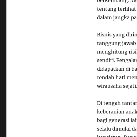
berkembang. Me
tentang terliha
dalam jangka pa
Bisnis yang dir
tanggung jawab 
menghitung risik
sendiri. Pengal
didapatkan di b
rendah hati men
wirausaha sejati
Di tengah tanta
keberanian anak
bagi generasi l
selalu dimulai 