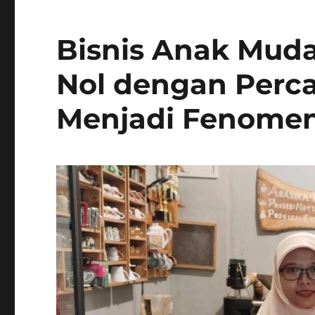
Bisnis Anak Muda
Nol dengan Perca
Menjadi Fenomen