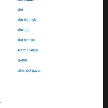
slot
slot depo 5k
slot 777
slot bet 100
a
scatter hitam
slot88
situs slot gacor
.