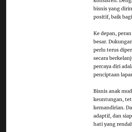
konsisten. Denga
bisnis yang dir
positif, baik ba
Ke depan, peran
besar. Dukungan
perlu terus dip
secara berkelan
percaya diri ad
penciptaan lapa
Bisnis anak mud
keuntungan, tet
kemandirian. Dar
adaptif, dan si
hati yang renda