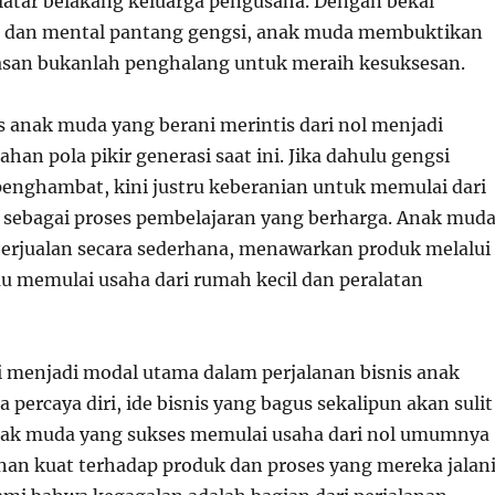
 latar belakang keluarga pengusaha. Dengan bekal
i dan mental pantang gengsi, anak muda membuktikan
asan bukanlah penghalang untuk meraih kesuksesan.
 anak muda yang berani merintis dari nol menjadi
an pola pikir generasi saat ini. Jika dahulu gengsi
penghambat, kini justru keberanian untuk memulai dari
sebagai proses pembelajaran yang berharga. Anak mud
 berjualan secara sederhana, menawarkan produk melalui
au memulai usaha dari rumah kecil dan peralatan
i menjadi modal utama dalam perjalanan bisnis anak
 percaya diri, ide bisnis yang bagus sekalipun akan sulit
ak muda yang sukses memulai usaha dari nol umumnya
nan kuat terhadap produk dan proses yang mereka jalani