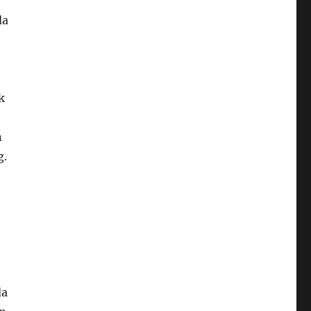
da
k
n
g.
da