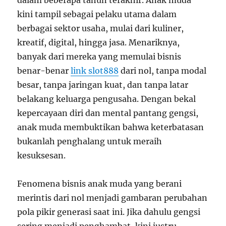
dalam beberapa tahun terakhir. Anak muda
kini tampil sebagai pelaku utama dalam
berbagai sektor usaha, mulai dari kuliner,
kreatif, digital, hingga jasa. Menariknya,
banyak dari mereka yang memulai bisnis
benar-benar
link slot888
dari nol, tanpa modal
besar, tanpa jaringan kuat, dan tanpa latar
belakang keluarga pengusaha. Dengan bekal
kepercayaan diri dan mental pantang gengsi,
anak muda membuktikan bahwa keterbatasan
bukanlah penghalang untuk meraih
kesuksesan.
Fenomena bisnis anak muda yang berani
merintis dari nol menjadi gambaran perubahan
pola pikir generasi saat ini. Jika dahulu gengsi