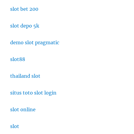
slot bet 200
slot depo 5k
demo slot pragmatic
slot88
thailand slot
situs toto slot login
slot online
slot