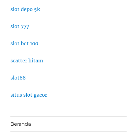
slot depo 5k
slot 777
slot bet 100
scatter hitam
slot88
situs slot gacor
Beranda