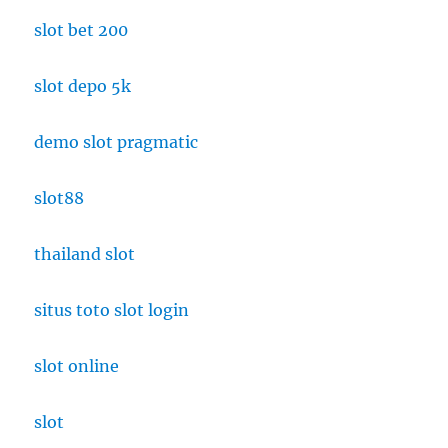
slot bet 200
slot depo 5k
demo slot pragmatic
slot88
thailand slot
situs toto slot login
slot online
slot