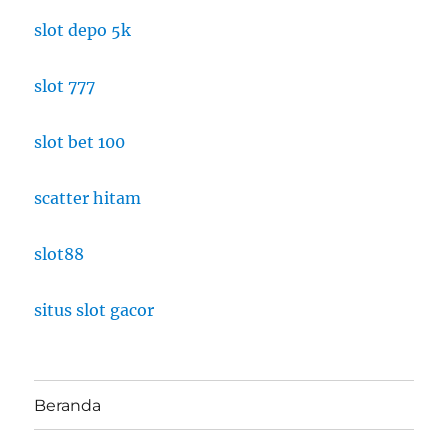
slot depo 5k
slot 777
slot bet 100
scatter hitam
slot88
situs slot gacor
Beranda