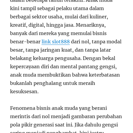
dalam beberapa tahun terakhir. Anak muda
kini tampil sebagai pelaku utama dalam
berbagai sektor usaha, mulai dari kuliner,
kreatif, digital, hingga jasa. Menariknya,
banyak dari mereka yang memulai bisnis
benar-benar
link slot888
dari nol, tanpa modal
besar, tanpa jaringan kuat, dan tanpa latar
belakang keluarga pengusaha. Dengan bekal
kepercayaan diri dan mental pantang gengsi,
anak muda membuktikan bahwa keterbatasan
bukanlah penghalang untuk meraih
kesuksesan.
Fenomena bisnis anak muda yang berani
merintis dari nol menjadi gambaran perubahan
pola pikir generasi saat ini. Jika dahulu gengsi