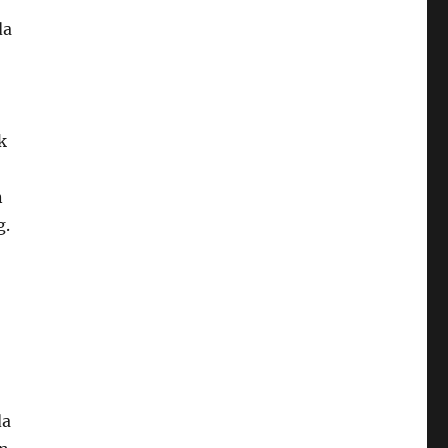
da
k
n
g.
da