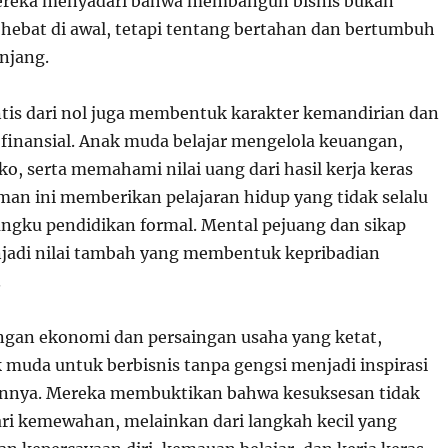
reka menyadari bahwa membangun bisnis bukan
t hebat di awal, tetapi tentang bertahan dan bertumbuh
njang.
intis dari nol juga membentuk karakter kemandirian dan
finansial. Anak muda belajar mengelola keuangan,
o, serta memahami nilai uang dari hasil kerja keras
aman ini memberikan pelajaran hidup yang tidak selalu
angku pendidikan formal. Mental pejuang dan sikap
jadi nilai tambah yang membentuk kepribadian
.
ngan ekonomi dan persaingan usaha yang ketat,
 muda untuk berbisnis tanpa gengsi menjadi inspirasi
ainnya. Mereka membuktikan bahwa kesuksesan tidak
dari kemewahan, melainkan dari langkah kecil yang