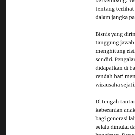
berkembang. Me
tentang terliha
dalam jangka pa
Bisnis yang dir
tanggung jawab 
menghitung risik
sendiri. Pengal
didapatkan di b
rendah hati men
wirausaha sejati
Di tengah tanta
keberanian anak
bagi generasi l
selalu dimulai 