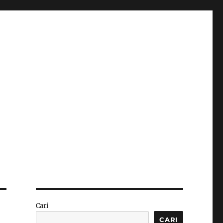
Cari
CARI