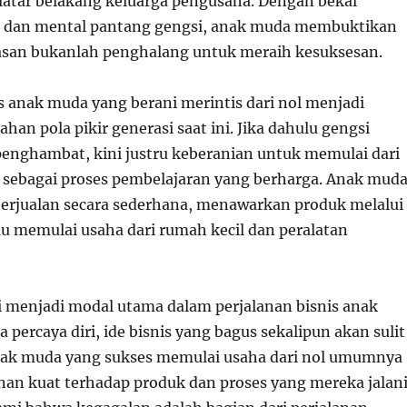
 latar belakang keluarga pengusaha. Dengan bekal
i dan mental pantang gengsi, anak muda membuktikan
asan bukanlah penghalang untuk meraih kesuksesan.
 anak muda yang berani merintis dari nol menjadi
an pola pikir generasi saat ini. Jika dahulu gengsi
penghambat, kini justru keberanian untuk memulai dari
sebagai proses pembelajaran yang berharga. Anak mud
 berjualan secara sederhana, menawarkan produk melalui
au memulai usaha dari rumah kecil dan peralatan
i menjadi modal utama dalam perjalanan bisnis anak
 percaya diri, ide bisnis yang bagus sekalipun akan sulit
ak muda yang sukses memulai usaha dari nol umumnya
nan kuat terhadap produk dan proses yang mereka jalani