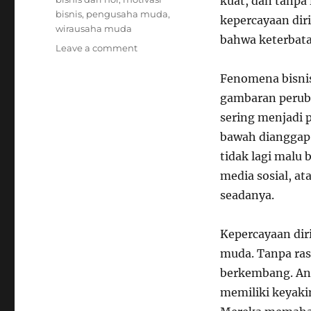
kuat, dan tanpa
bisnis
,
pengusaha muda
,
kepercayaan dir
wirausaha muda
bahwa keterbat
on
Leave a comment
Bisnis
Anak
Fenomena bisnis
Muda
gambaran perubah
yang
sering menjadi 
Merintis
dari
bawah dianggap 
Nol
tidak lagi malu
dengan
media sosial, at
Percaya
Diri
seadanya.
Tanpa
Gengsi
Kepercayaan dir
Menjadi
Fenomena
muda. Tanpa rasa
Baru
berkembang. An
Dunia
memiliki keyaki
Usaha