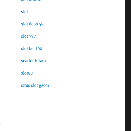
slot
slot depo 5k
slot 777
slot bet 100
a
scatter hitam
slot88
situs slot gacor
.