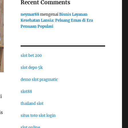
Recent Comments
neymar88
mengenai
Bisnis Layanan
Kesehatan Lansia: Peluang Emas di Era
Penuaan Populasi
slot bet 200
slot depo 5k
demo slot pragmatic
slot88
i
thailand slot
is
situs toto slot login
slot online