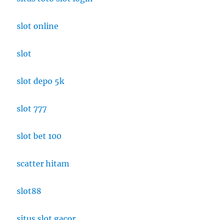
slot online
slot
slot depo 5k
slot 777
slot bet 100
scatter hitam
slot88
situs slot gacor