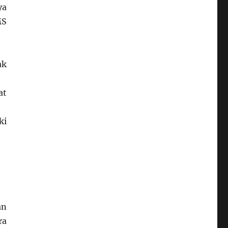
ya
MS
ak
at
ki
an
ra