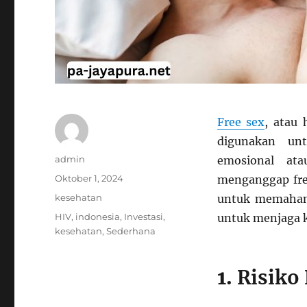
Free sex
, atau 
digunakan un
Author
admin
emosional at
Posted
Oktober 1, 2024
menganggap free
on
Categories
kesehatan
untuk memahami
Tags
HIV
,
indonesia
,
Investasi
,
untuk menjaga k
kesehatan
,
Sederhana
1.
Risiko