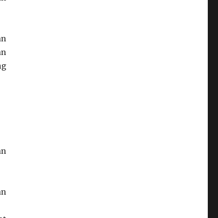
an
an
ng
an
an