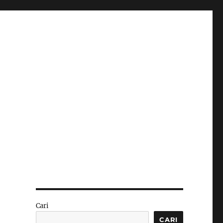
Cari
CARI