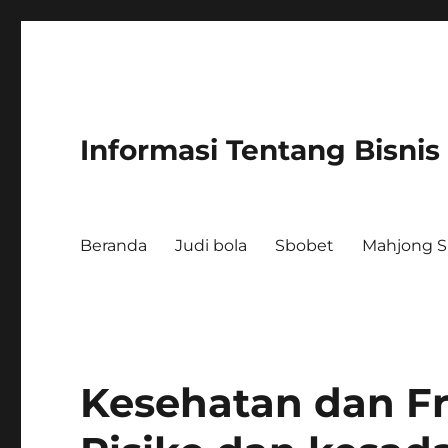
Informasi Tentang Bisni
Beranda
Judi bola
Sbobet
Mahjong S
Kesehatan dan F