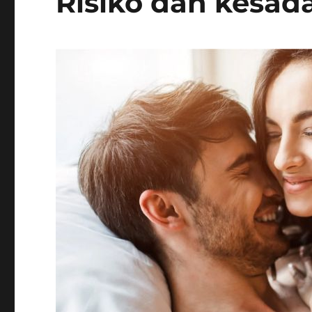
Risiko dan kesad