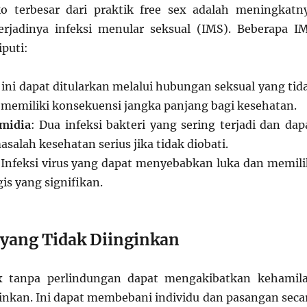
ko terbesar dari praktik free sex adalah meningkatn
rjadinya infeksi menular seksual (IMS). Beberapa I
puti:
s ini dapat ditularkan melalui hubungan seksual yang tid
memiliki konsekuensi jangka panjang bagi kesehatan.
midia
: Dua infeksi bakteri yang sering terjadi dan dap
alah kesehatan serius jika tidak diobati.
 Infeksi virus yang dapat menyebabkan luka dan memili
is yang signifikan.
yang Tidak Diinginkan
ex tanpa perlindungan dapat mengakibatkan kehamil
ginkan. Ini dapat membebani individu dan pasangan seca