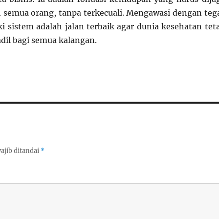
h semua orang, tanpa terkecuali. Mengawasi dengan teg
 sistem adalah jalan terbaik agar dunia kesehatan tet
dil bagi semua kalangan.
ajib ditandai
*