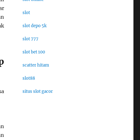
ar
slot
an
ak
slot depo 5k
slot 777
slot bet 100
p
scatter hitam
slot88
sa
situs slot gacor
an
an