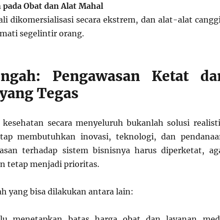
 pada Obat dan Alat Mahal
ali dikomersialisasi secara ekstrem, dan alat-alat cangg
mati segelintir orang.
engah: Pengawasan Ketat da
 yang Tegas
 kesehatan secara menyeluruh bukanlah solusi realisti
tap membutuhkan inovasi, teknologi, dan pendanaa
an terhadap sistem bisnisnya harus diperketat, ag
n tetap menjadi prioritas.
 yang bisa dilakukan antara lain:
rlu menetapkan batas harga obat dan layanan med