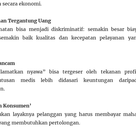
secara ekonomi.
anan Tergantung Uang
hatan bisa menjadi diskriminatif: semakin besar bia
semakin baik kualitas dan kecepatan pelayanan ya
rancam
lamatkan nyawa” bisa tergeser oleh tekanan profi
tusan medis lebih didasari keuntungan daripa
n.
en Konsumen’
kukan layaknya pelanggan yang harus membayar maha
yang membutuhkan pertolongan.