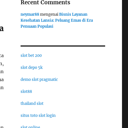
Recent Comments
neymar88
mengenai
Bisnis Layanan
Kesehatan Lansia: Peluang Emas di Era
a
Penuaan Populasi
ta
slot bet 200
n,
slot depo 5k
an
ma
demo slot pragmatic
an
slot88
thailand slot
situs toto slot login
an
slot online