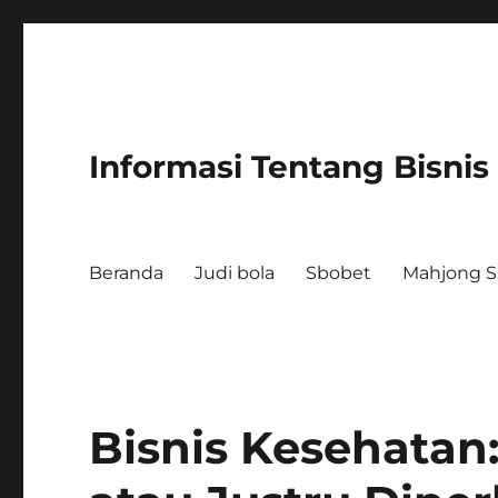
Informasi Tentang Bisni
Beranda
Judi bola
Sbobet
Mahjong S
Bisnis Kesehatan