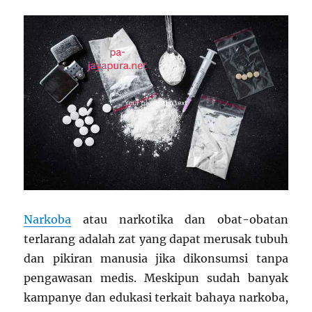
Tantangan
Narkoba
atau narkotika dan obat-obatan
terlarang adalah zat yang dapat merusak tubuh
dan pikiran manusia jika dikonsumsi tanpa
pengawasan medis. Meskipun sudah banyak
kampanye dan edukasi terkait bahaya narkoba,