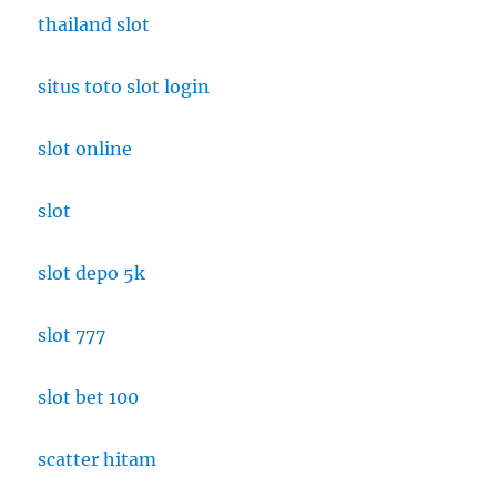
thailand slot
situs toto slot login
slot online
slot
slot depo 5k
slot 777
slot bet 100
scatter hitam