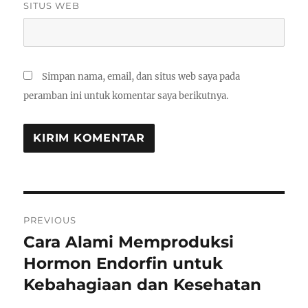
SITUS WEB
Simpan nama, email, dan situs web saya pada
peramban ini untuk komentar saya berikutnya.
Navigasi
PREVIOUS
pos
Cara Alami Memproduksi
Previous
post:
Hormon Endorfin untuk
Kebahagiaan dan Kesehatan