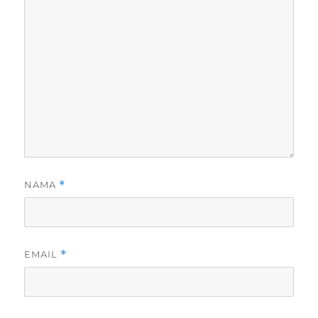
NAMA
*
EMAIL
*