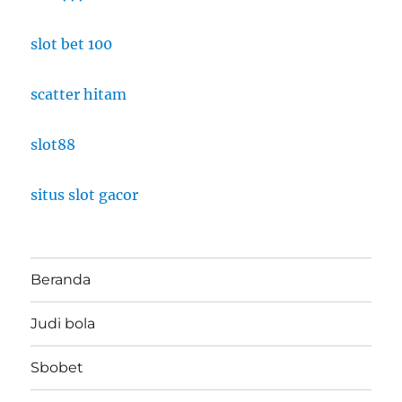
slot bet 100
scatter hitam
slot88
situs slot gacor
Beranda
Judi bola
Sbobet