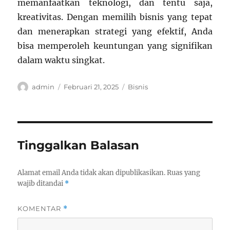
memanfaatkan teknologi, dan tentu saja,
kreativitas. Dengan memilih bisnis yang tepat
dan menerapkan strategi yang efektif, Anda
bisa memperoleh keuntungan yang signifikan
dalam waktu singkat.
Author
Posted
Categories
admin
Februari 21, 2025
Bisnis
on
Tinggalkan Balasan
Alamat email Anda tidak akan dipublikasikan.
Ruas yang
wajib ditandai
*
KOMENTAR
*