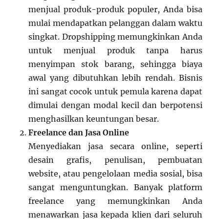
menjual produk-produk populer, Anda bisa
mulai mendapatkan pelanggan dalam waktu
singkat. Dropshipping memungkinkan Anda
untuk menjual produk tanpa harus
menyimpan stok barang, sehingga biaya
awal yang dibutuhkan lebih rendah. Bisnis
ini sangat cocok untuk pemula karena dapat
dimulai dengan modal kecil dan berpotensi
menghasilkan keuntungan besar.
Freelance dan Jasa Online
Menyediakan jasa secara online, seperti
desain grafis, penulisan, pembuatan
website, atau pengelolaan media sosial, bisa
sangat menguntungkan. Banyak platform
freelance yang memungkinkan Anda
menawarkan jasa kepada klien dari seluruh