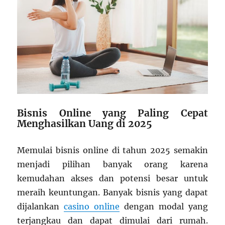
Bisnis Online yang Paling Cepat
Menghasilkan Uang di 2025
Memulai bisnis online di tahun 2025 semakin
menjadi pilihan banyak orang karena
kemudahan akses dan potensi besar untuk
meraih keuntungan. Banyak bisnis yang dapat
dijalankan
casino online
dengan modal yang
terjangkau dan dapat dimulai dari rumah.