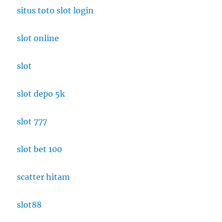
situs toto slot login
slot online
slot
slot depo 5k
slot 777
slot bet 100
scatter hitam
slot88