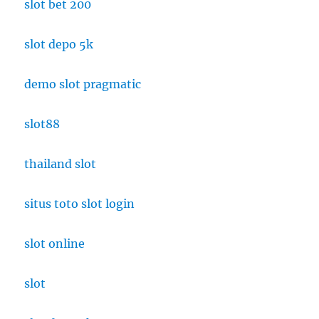
slot bet 200
slot depo 5k
demo slot pragmatic
slot88
thailand slot
situs toto slot login
slot online
slot