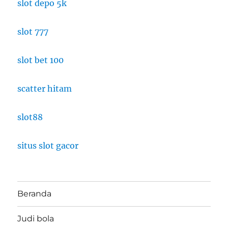
slot depo 5k
slot 777
slot bet 100
scatter hitam
slot88
situs slot gacor
Beranda
Judi bola