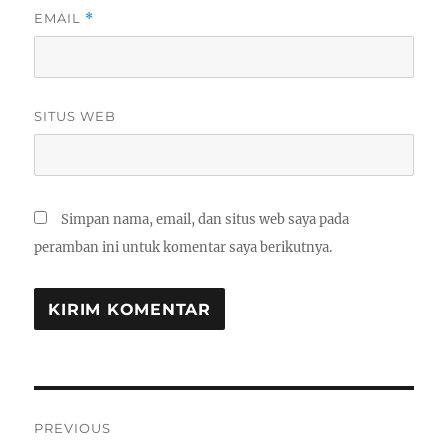
EMAIL
*
SITUS WEB
Simpan nama, email, dan situs web saya pada
peramban ini untuk komentar saya berikutnya.
Navigasi
PREVIOUS