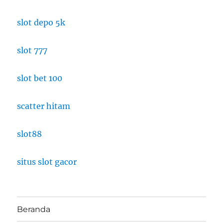
slot depo 5k
slot 777
slot bet 100
scatter hitam
slot88
situs slot gacor
Beranda