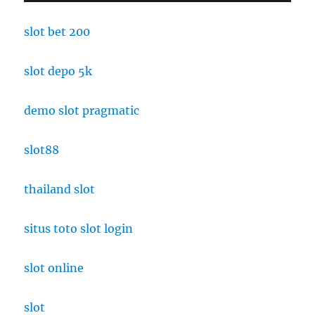
slot bet 200
slot depo 5k
demo slot pragmatic
slot88
thailand slot
situs toto slot login
slot online
slot