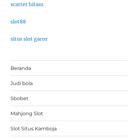
scatter hitam
slot88
situs slot gacor
Beranda
Judi bola
Sbobet
Mahjong Slot
Slot Situs Kamboja