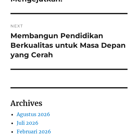
NEXT
Membangun Pendidikan
Next
post:
Berkualitas untuk Masa Depan
yang Cerah
Archives
Agustus 2026
Juli 2026
Februari 2026