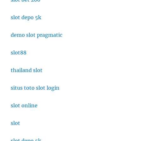
slot depo 5k
demo slot pragmatic
slot88
thailand slot
situs toto slot login
slot online
slot
slot depo 5k