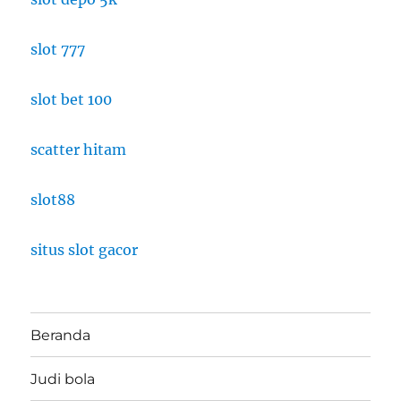
slot 777
slot bet 100
scatter hitam
slot88
situs slot gacor
Beranda
Judi bola