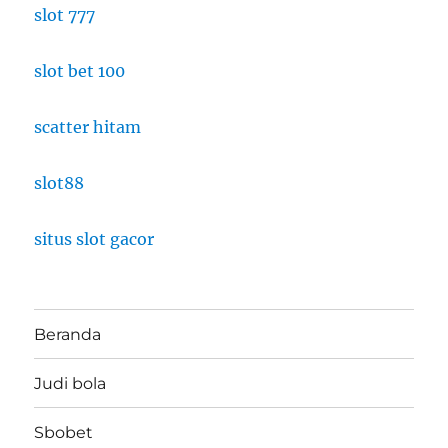
slot 777
slot bet 100
scatter hitam
slot88
situs slot gacor
Beranda
Judi bola
Sbobet