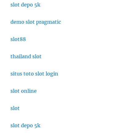
slot depo 5k
demo slot pragmatic
slot88
thailand slot
situs toto slot login
slot online
slot
slot depo 5k