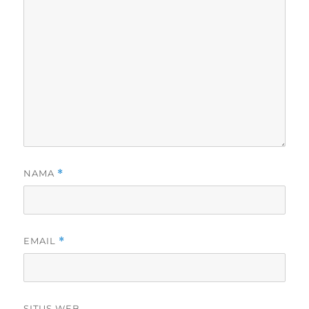
NAMA
*
EMAIL
*
SITUS WEB