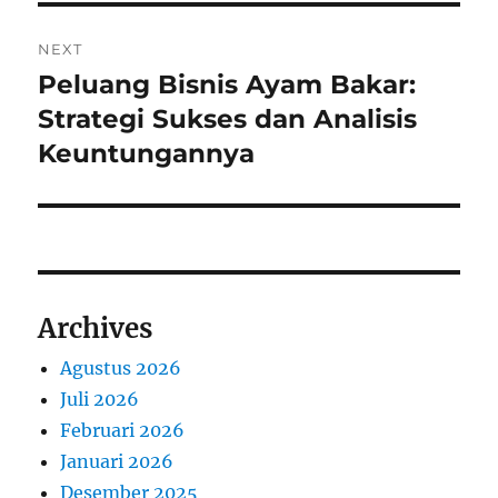
NEXT
Peluang Bisnis Ayam Bakar:
Next
post:
Strategi Sukses dan Analisis
Keuntungannya
Archives
Agustus 2026
Juli 2026
Februari 2026
Januari 2026
Desember 2025