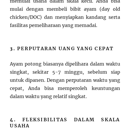
memulai usaha dalam skala kecil. Anda bisa
mulai dengan membeli bibit ayam (day old
chicken/DOC) dan menyiapkan kandang serta
fasilitas pemeliharaan yang memadai.
3.
PERPUTARAN UANG YANG CEPAT
Ayam potong biasanya dipelihara dalam waktu
singkat, sekitar 5-7 minggu, sebelum siap
untuk dipanen. Dengan perputaran waktu yang
cepat, Anda bisa memperoleh keuntungan
dalam waktu yang relatif singkat.
4.
FLEKSIBILITAS DALAM SKALA
USAHA