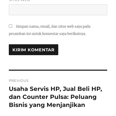
Simpan nama, email, dan situs web saya pada
peramban ini untuk komentar saya berikutnya.
Navigasi
PREVIOUS
pos
Usaha Servis HP, Jual Beli HP,
Previous
post:
dan Counter Pulsa: Peluang
Bisnis yang Menjanjikan